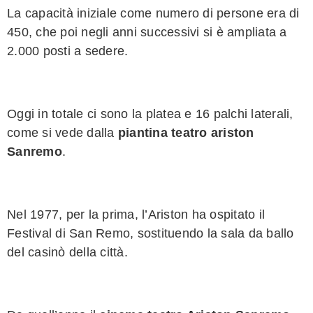
La capacità iniziale come numero di persone era
di
450
,
che poi negli anni successivi
si è ampliata a
2.000
posti a sedere.
Oggi in totale ci sono la platea e 16 palchi
laterali
,
come si vede dalla
piantina teatro ariston
Sanremo
.
Nel 1977
, per la prima, l’
Ariston
ha
ospitato il
Festival di San
Remo
, sostituendo
la sala da ballo
del
casinò della città
.