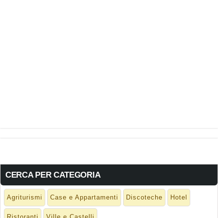
CERCA PER CATEGORIA
Agriturismi
Case e Appartamenti
Discoteche
Hotel
Ristoranti
Ville e Castelli