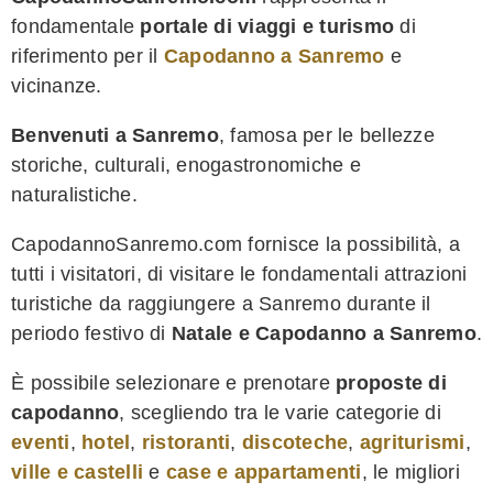
fondamentale
portale di viaggi e turismo
di
riferimento per il
Capodanno a Sanremo
e
vicinanze.
Benvenuti a Sanremo
, famosa per le bellezze
storiche, culturali, enogastronomiche e
naturalistiche.
CapodannoSanremo.com fornisce la possibilità, a
tutti i visitatori, di visitare le fondamentali attrazioni
turistiche da raggiungere a Sanremo durante il
periodo festivo di
Natale e Capodanno a Sanremo
.
È possibile selezionare e prenotare
proposte di
capodanno
, scegliendo tra le varie categorie di
eventi
,
hotel
,
ristoranti
,
discoteche
,
agriturismi
,
ville e castelli
e
case e appartamenti
, le migliori